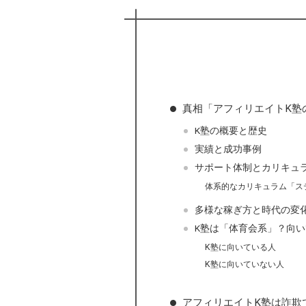
真相「アフィリエイトK塾
K塾の概要と歴史
実績と成功事例
サポート体制とカリキュ
体系的なカリキュラム「ス
多様な稼ぎ方と時代の変
K塾は「体育会系」？向
K塾に向いている人
K塾に向いていない人
アフィリエイトK塾は詐欺