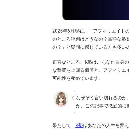
2025年6月現在、「アフィリエイト
のところ評判はどうなの？高額な塾
の？」と疑問に感じている方も多い
正直なところ、K塾は、あなた自身
な塾費を上回る価値と、アフィリエ
可能性を秘めています。
なぜそう言い切れるのか
か、この記事で徹底的に
果たして、
K塾
はあなたの人生を変え