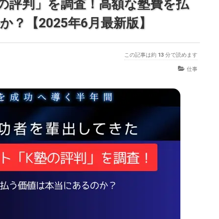
の評判」を調査！高額な塾費を払
？【2025年6月最新版】
この記事は約
13
分で読めます
仕事