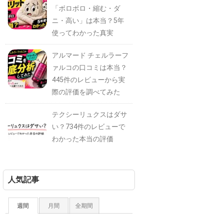
「ボロボロ・縮む・ダ
ニ・高い」は本当？5年
使ってわかった真実
アルマード チェルラーフ
ァルコの口コミは本当？
445件のレビューから実
際の評価を調べてみた
テクシーリュクスはダサ
い？734件のレビューで
わかった本当の評価
人気記事
週間
月間
全期間