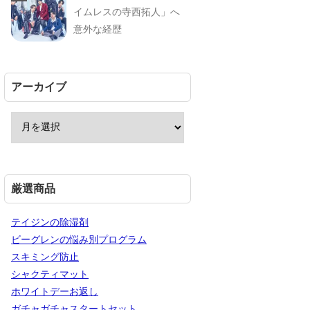
イムレスの寺西拓人」へ
意外な経歴
アーカイブ
厳選商品
テイジンの除湿剤
ビーグレンの悩み別プログラム
スキミング防止
シャクティマット
ホワイトデーお返し
ガチャガチャスタートセット