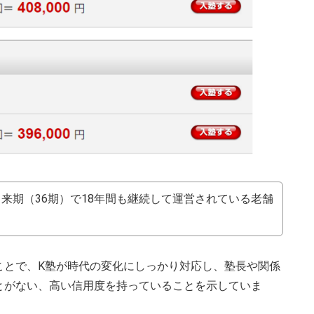
来期（36期）で18年間も継続して運営されている老舗
ことで、K塾が時代の変化にしっかり対応し、塾長や関係
とがない、高い信用度を持っていることを示していま