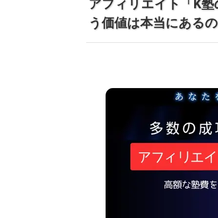
アフィリエイト「K塾
う価値は本当にあるのか