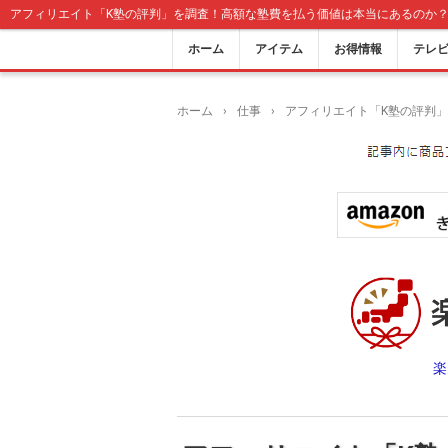
アフィリエイト「K塾の評判」を調査！高額な塾費を払う価値は本当にあるのか？【
ホーム
アイテム
お得情報
テレ
ホーム
›
仕事
›
アフィリエイト「K塾の評判」
楽