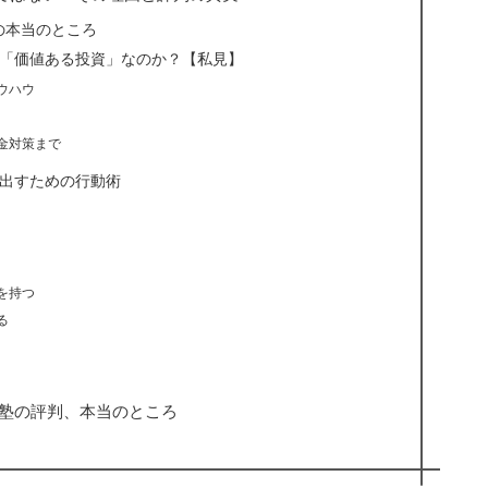
の本当のところ
に「価値ある投資」なのか？【私見】
ウハウ
金対策まで
き出すための行動術
を持つ
る
K塾の評判、本当のところ