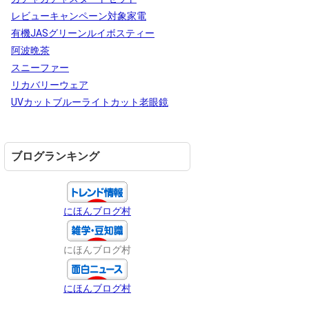
レビューキャンペーン対象家電
有機JASグリーンルイボスティー
阿波晩茶
スニーファー
リカバリーウェア
UVカットブルーライトカット老眼鏡
ブログランキング
にほんブログ村
にほんブログ村
にほんブログ村