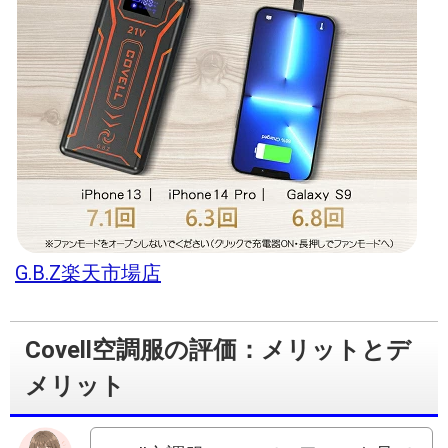
G.B.Z楽天市場店
Covell空調服の評価：メリットとデ
メリット