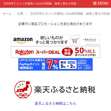
【2025年】口コミ評価高いCovell空調服、秘密と驚きの性能
ホーム
›
仕事
›
【2025年】口コミ評価高いCovell空調服、秘密と驚きの性能
楽天ふるさと納税はこちら