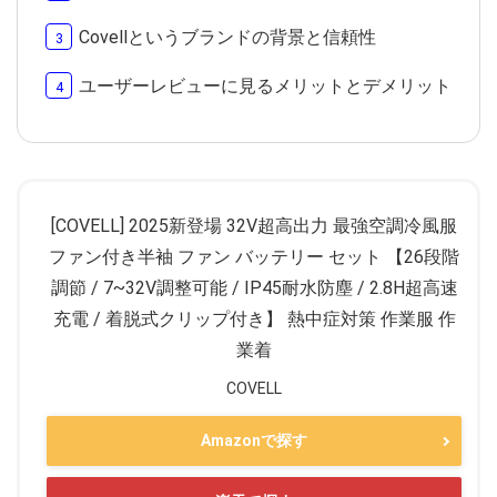
Covellというブランドの背景と信頼性
ユーザーレビューに見るメリットとデメリット
[COVELL] 2025新登場 32V超高出力 最強空調冷風服
ファン付き半袖 ファン バッテリー セット 【26段階
調節 / 7~32V調整可能 / IP45耐水防塵 / 2.8H超高速
充電 / 着脱式クリップ付き】 熱中症対策 作業服 作
業着
COVELL
Amazonで探す