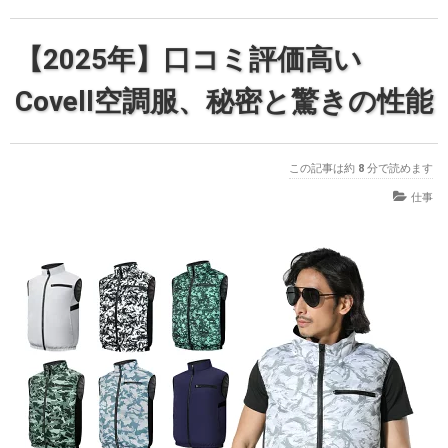
【2025年】口コミ評価高い
Covell空調服、秘密と驚きの性能
この記事は約
8
分で読めます
仕事