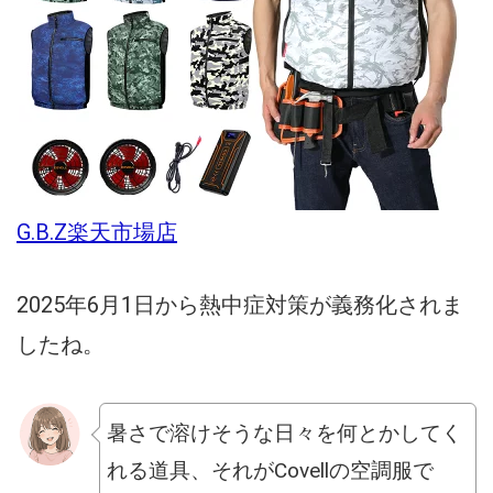
G.B.Z楽天市場店
2025年6月1日から熱中症対策が義務化されま
したね。
暑さで溶けそうな日々を何とかしてく
れる道具、それがCovellの空調服で