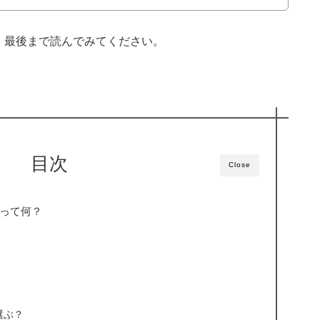
、最後まで読んでみてください。
目次
Close
って何？
選ぶ？