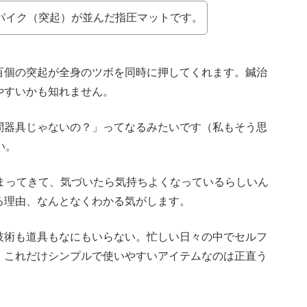
パイク（突起）が並んだ指圧マットです。
百個の突起が全身のツボを同時に押してくれます。鍼治
やすいかも知れません。
問器具じゃないの？」ってなるみたいです（私もそう思
い。
温まってきて、気づいたら気持ちよくなっているらしいん
る理由、なんとなくわかる気がします。
技術も道具もなにもいらない。忙しい日々の中でセルフ
、これだけシンプルで使いやすいアイテムなのは正直う