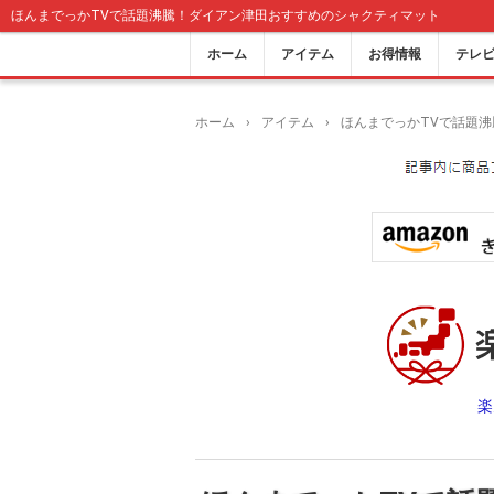
ほんまでっかTVで話題沸騰！ダイアン津田おすすめのシャクティマット
ホーム
アイテム
お得情報
テレ
ホーム
›
アイテム
›
ほんまでっかTVで話題
楽