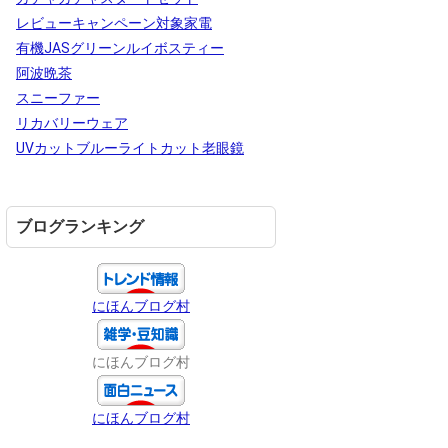
レビューキャンペーン対象家電
有機JASグリーンルイボスティー
阿波晩茶
スニーファー
リカバリーウェア
UVカットブルーライトカット老眼鏡
ブログランキング
にほんブログ村
にほんブログ村
にほんブログ村