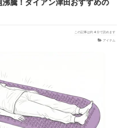
題沸騰！ダイアン津田おすすめの
この記事は約
4
分で読めます
アイテム