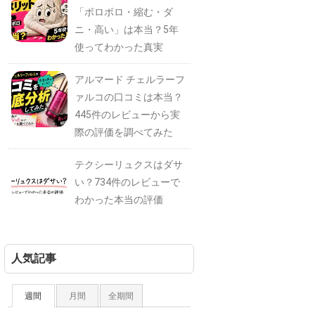
「ボロボロ・縮む・ダ
ニ・高い」は本当？5年
使ってわかった真実
アルマード チェルラーフ
ァルコの口コミは本当？
445件のレビューから実
際の評価を調べてみた
テクシーリュクスはダサ
い？734件のレビューで
わかった本当の評価
人気記事
週間
月間
全期間