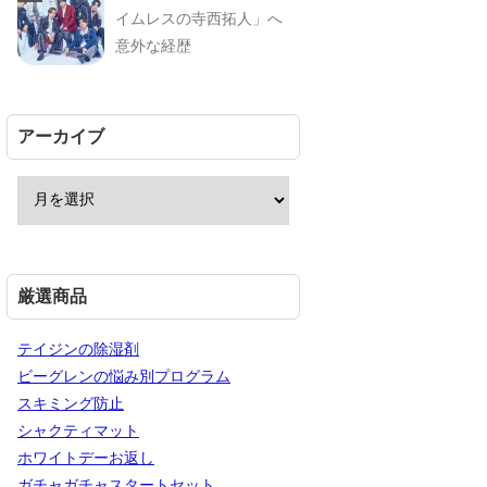
イムレスの寺西拓人」へ
意外な経歴
アーカイブ
厳選商品
テイジンの除湿剤
ビーグレンの悩み別プログラム
スキミング防止
シャクティマット
ホワイトデーお返し
ガチャガチャスタートセット