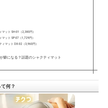
ト SH-01（2,380円）
ト SP-07（1,729円）
マット DX-02（3,960円）
が癖になる？話題のシャクティマット
って何？