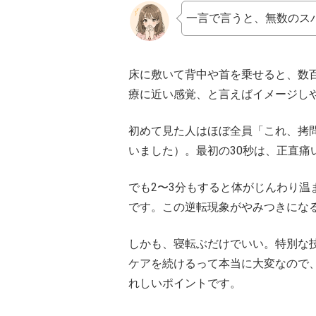
一言で言うと、無数のス
床に敷いて背中や首を乗せると、数
療に近い感覚、と言えばイメージし
初めて見た人はほぼ全員「これ、拷
いました）。最初の30秒は、正直痛
でも2〜3分もすると体がじんわり
です。この逆転現象がやみつきにな
しかも、寝転ぶだけでいい。特別な
ケアを続けるって本当に大変なので
れしいポイントです。