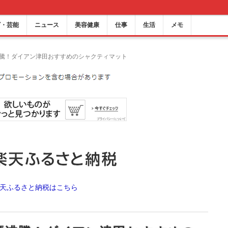
ビ・芸能
ニュース
美容健康
仕事
生活
メモ
沸騰！ダイアン津田おすすめのシャクティマット
天ふるさと納税はこちら