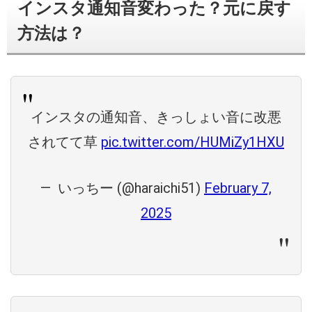
インスタ通知音変わった？元に戻す
方法は？
インスタの通知音、きっしょい音に改悪
されてて草
pic.twitter.com/HUMiZy1HXU
— ︎︎︎︎︎ ︎︎︎︎いっちー (@haraichi51)
February 7,
2025