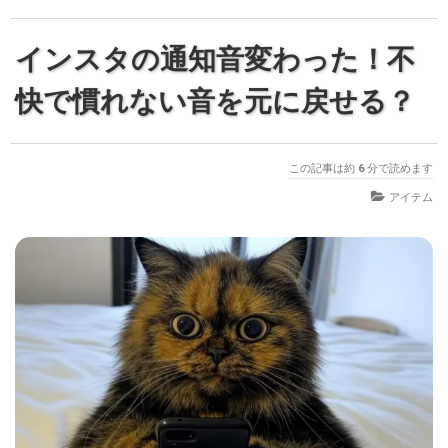
インスタの通知音変わった！不
快で慣れない音を元に戻せる？
この記事は約
6
分で読めます
アイテム