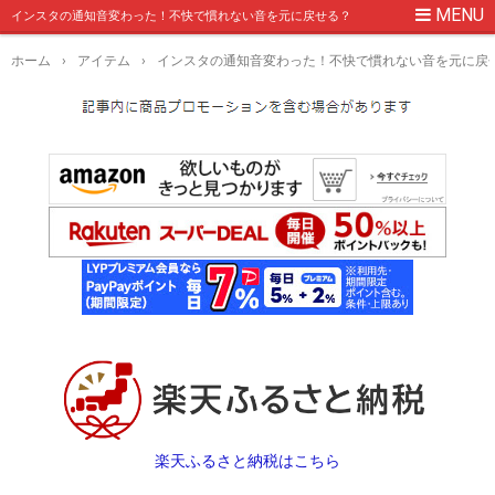
インスタの通知音変わった！不快で慣れない音を元に戻せる？
ホーム
›
アイテム
›
インスタの通知音変わった！不快で慣れない音を元に戻
楽天ふるさと納税はこちら