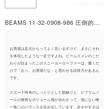
BEAMS 11-32-0908-986 圧倒的な存在感で周囲の視線を集めるビブラムソール搭載の傑作 スエード ローファー
お洒落は足元からってよく言いますけど、まさにそれ
を体現したような一足ですよね。ビームスメンのこだ
わりが詰まったこのスニーカーローファーは、履くだ
けで「おっ、お洒落だな」と思わせる説得力があるん
です。
スエード特有のしっとりとした肌触りと、ビブラムソ
ールの無骨なボリューム感が合わさって、他にない唯
一無二のバランスを生み出しています。歩きやすさは