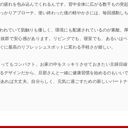
の疲れを包み込んでくれるんです。背中全体に広がる数千もの突
っかりアプローチ。使い終わった後の軽やかさには、毎回感動し
使われていて肌触りも優しく、環境にも配慮されているのが素敵。
も抜群で安心感があります。リビングでも、寝室でも、あるいはベ
ぐに最高のリフレッシュスポットに変わる手軽さが嬉しい。
とってもコンパクト。お家の中をスッキリさせておきたい主婦目線
るデザインだから、旦那さんと一緒に健康習慣を始めるのもいい
があれば大丈夫。自分らしく、元気に過ごすための新しいパートナ