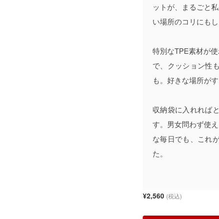
ットが、まるごと私
い場所のコリにもし
特別なTPE素材が
で、クッション性
も。好きな場所がす
収納袋に入れれば
す。男女問わず使え
な毎日でも、これ
た。
¥2,560
(税込)