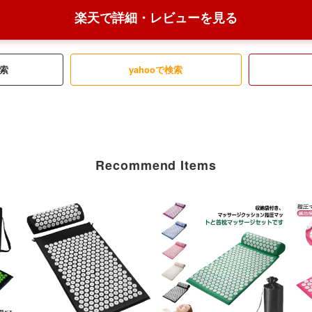
楽天で詳細・レビューを見る
検索
yahooで検索
Recommend Items